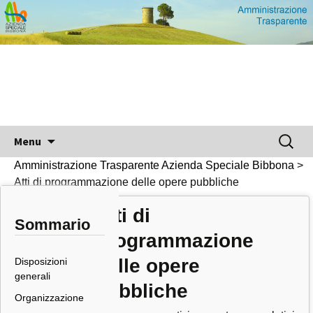
Vai al contenuto
Ricerc
Menu
per:
Amministrazione Trasparente Azienda Speciale Bibbona
>
Atti di programmazione delle opere pubbliche
Atti di
Sommario
programmazione
delle opere
Disposizioni
generali
pubbliche
Organizzazione