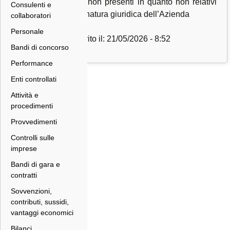
Dati non presenti in quanto non relativi
Consulenti e
alla natura giuridica dell’Azienda
collaboratori
Personale
Inserito il: 21/05/2026 - 8:52
Bandi di concorso
Performance
Enti controllati
Attività e
procedimenti
Provvedimenti
Controlli sulle
imprese
Bandi di gara e
contratti
Sovvenzioni,
contributi, sussidi,
vantaggi economici
Bilanci